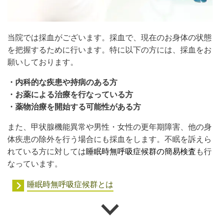
当院では採血がございます。採血で、現在のお身体の状態
を把握するために行います。特に以下の方には、採血をお
願いしております。
・内科的な疾患や持病のある方
・お薬による治療を行なっている方
・薬物治療を開始する可能性がある方
また、甲状腺機能異常や男性・女性の更年期障害、他の身
体疾患の除外を行う場合にも採血をします。
不眠を訴えら
れている方に対しては
睡眠時無呼吸症候群の簡易検査
も行
なっています。
睡眠時無呼吸症候群とは